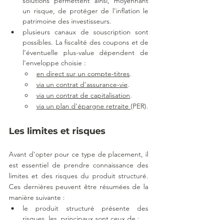
solutions permettent ainsi, moyennant 
un risque, de protéger de l’inflation le 
patrimoine des investisseurs.
plusieurs canaux de souscription sont 
possibles. La fiscalité des coupons et de 
l’éventuelle plus-value dépendent de 
l'enveloppe choisie :  
en direct sur un compte-titres
.
via un contrat d'assurance-vie
.
via un contrat de capitalisation
.
via un plan d'épargne retraite 
(PER).
Les limites et risques
Avant d’opter pour ce type de placement, il 
est essentiel de prendre connaissance des 
limites et des risques du produit structuré. 
Ces dernières peuvent être résumées de la 
manière suivante : 
le produit structuré présente des 
risques, les  principaux sont ceux de :  