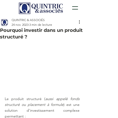
QUINTRIC & ASSOCIÉS
24 nov. 2023
3 min de lecture
Pourquoi investir dans un produit
structuré ?
Le produit structuré (
aussi appelé fonds 
structuré ou placement à formule
) est une 
solution d’investissement complexe 
permettant : 