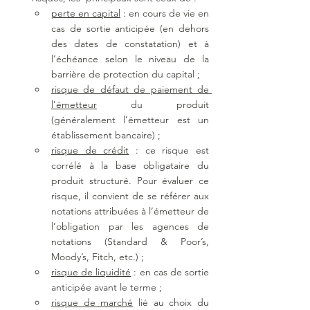
perte en capital
 : en cours de vie en 
cas de sortie anticipée (en dehors 
des dates de constatation) et à 
l’échéance selon le niveau de la 
barrière de protection du capital ;
risque de défaut de paiement de 
l'émetteur
 du produit 
(généralement l’émetteur est un 
établissement bancaire) ;
risque de crédit
 : ce risque est 
corrélé à la base obligataire du 
produit structuré. Pour évaluer ce 
risque, il convient de se référer aux 
notations attribuées à l’émetteur de 
l’obligation par les agences de 
notations (Standard & Poor’s, 
Moody’s, Fitch, etc.) ;
risque de liquidité
 : en cas de sortie 
anticipée avant le terme ; 
risque de marché
 lié au choix du 