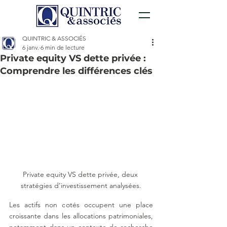
QUINTRIC & ASSOCIÉS
6 janv.
6 min de lecture
Private equity VS dette privée :
Comprendre les différences clés
Private equity VS dette privée, deux 
stratégies d’investissement analysées.
Les actifs non cotés occupent une place 
croissante dans les allocations patrimoniales, 
notamment dans un contexte de recherche 