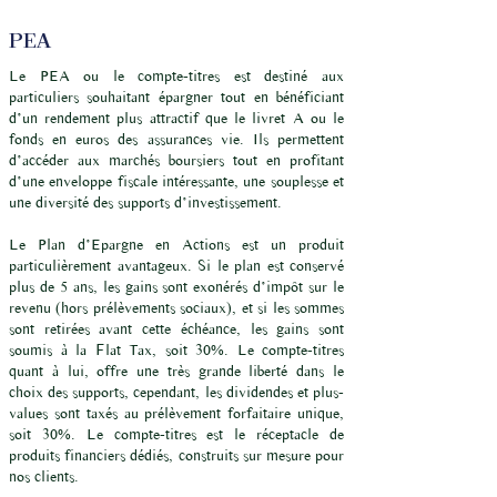
PEA
Le PEA ou le compte-titres est destiné aux
particuliers souhaitant épargner tout en bénéficiant
d’un rendement plus attractif que le livret A ou le
fonds en euros des assurances vie. Ils permettent
d’accéder aux marchés boursiers tout en profitant
d’une enveloppe fiscale intéressante, une souplesse et
une diversité des supports d’investissement.
Le Plan d’Epargne en Actions est un produit
particulièrement avantageux. Si le plan est conservé
plus de 5 ans, les gains sont exonérés d’impôt sur le
revenu (hors prélèvements sociaux), et si les sommes
sont retirées avant cette échéance, les gains sont
soumis à la Flat Tax, soit 30%. Le compte-titres
quant à lui, offre une très grande liberté dans le
choix des supports, cependant, les dividendes et plus-
values sont taxés au prélèvement forfaitaire unique,
soit 30%. Le compte-titres est le réceptacle de
produits financiers dédiés, construits sur mesure pour
nos clients.