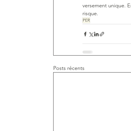
versement unique. En 
risque.
PER
Posts récents