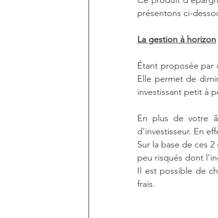
Ce produit d’épargne
présentons ci-desso
La gestion à horizon
Étant proposée par 
Elle permet de dimin
investissant petit à 
En plus de votre âg
d’investisseur. En ef
Sur la base de ces 2 
peu risqués dont l’in
Il est possible de 
frais.