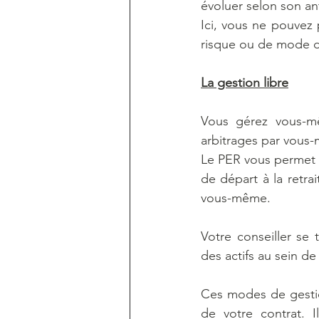
évoluer selon son an
Ici, vous ne pouvez 
risque ou de mode d
La gestion libre
Vous gérez vous-mê
arbitrages par vous
Le PER vous permet d
de départ à la retra
vous-même.
Votre conseiller se
des actifs au sein de 
Ces modes de gestio
de votre contrat. 