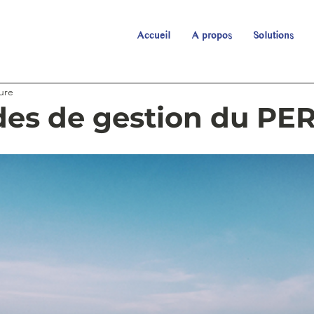
Accueil
A propos
Solutions
ure
es de gestion du PE