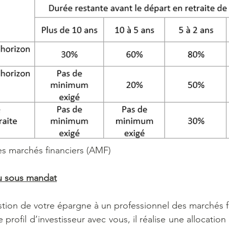
es marchés financiers (AMF)
ou sous mandat
tion de votre épargne à un professionnel des marchés fi
profil d’investisseur avec vous, il réalise une allocation d’