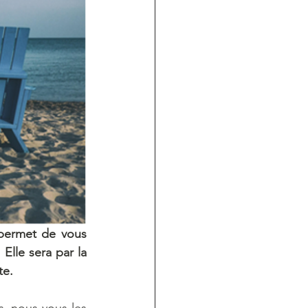
 permet de vous 
lle sera par la 
te. 