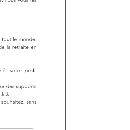
, nous vous les 
 tout le monde. 
 la retraite en 
, votre profil 
sur des supports 
 à 3.
souhaitez, sans 