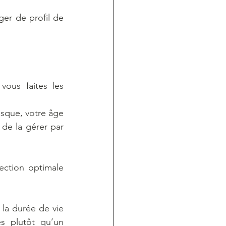
er de profil de 
ous faites les 
sque, votre âge 
de la gérer par 
ection optimale 
a durée de vie 
s plutôt qu’un 