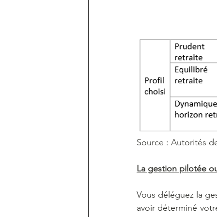
Source : Autorités d
La gestion pilotée 
Vous déléguez la ges
avoir déterminé votre 