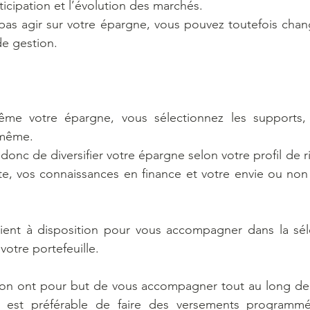
ticipation et l’évolution des marchés.
pas agir sur votre épargne, vous pouvez toutefois chang
e gestion.
me votre épargne, vous sélectionnez les supports, v
-même.
onc de diversifier votre épargne selon votre profil de ri
ite, vos connaissances en finance et votre envie ou non 
 tient à disposition pour vous accompagner dans la sél
votre portefeuille. 
n ont pour but de vous accompagner tout au long de l
Il est préférable de faire des versements programmé