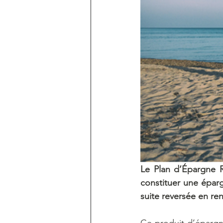
Le Plan d‘Épargne R
constituer une épar
suite reversée en ren