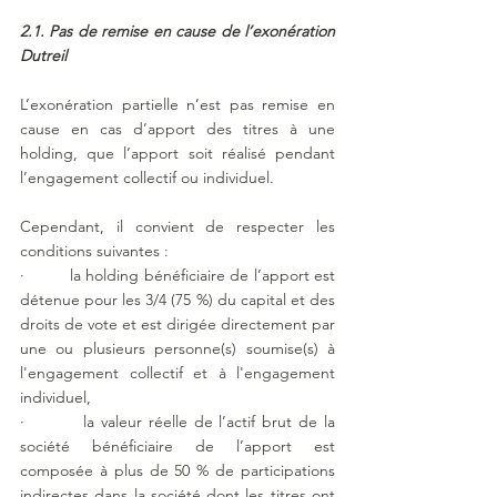
2.1. Pas de remise en cause de l’exonération 
Dutreil
L’exonération partielle n’est pas remise en 
cause en cas d’apport des titres à une 
holding, que l’apport soit réalisé pendant 
l’engagement collectif ou individuel.
Cependant, il convient de respecter les 
conditions suivantes :
·         la holding bénéficiaire de l’apport est 
détenue pour les 3/4 (75 %) du capital et des 
droits de vote et est dirigée directement par 
une ou plusieurs personne(s) soumise(s) à 
l'engagement collectif et à l'engagement 
individuel,
·         la valeur réelle de l’actif brut de la 
société bénéficiaire de l’apport est 
composée à plus de 50 % de participations 
indirectes dans la société dont les titres ont 