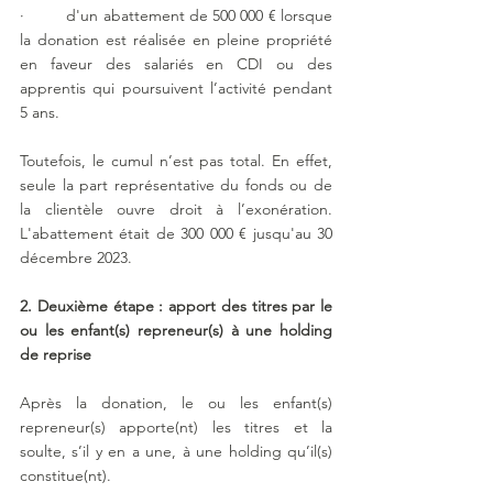
·         d'un abattement de 500 000 € lorsque 
la donation est réalisée en pleine propriété 
en faveur des salariés en CDI ou des 
apprentis qui poursuivent l’activité pendant 
5 ans.
Toutefois, le cumul n’est pas total. En effet, 
seule la part représentative du fonds ou de 
la clientèle ouvre droit à l’exonération. 
L'abattement était de 300 000 € jusqu'au 30 
décembre 2023.
2. Deuxième étape : apport des titres par le 
ou les enfant(s) repreneur(s) à une holding 
de reprise
Après la donation, le ou les enfant(s) 
repreneur(s) apporte(nt) les titres et la 
soulte, s’il y en a une, à une holding qu’il(s) 
constitue(nt).