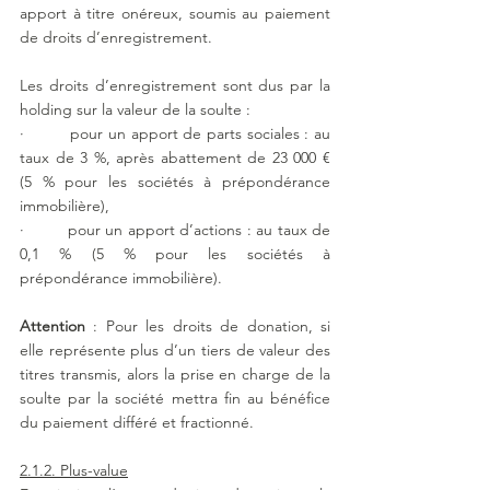
apport à titre onéreux, soumis au paiement 
de droits d’enregistrement.
Les droits d’enregistrement sont dus par la 
holding sur la valeur de la soulte :
·         pour un apport de parts sociales : au 
taux de 3 %, après abattement de 23 000 € 
(5 % pour les sociétés à prépondérance 
immobilière),
·         pour un apport d’actions : au taux de 
0,1 % (5 % pour les sociétés à 
prépondérance immobilière).
Attention
 : Pour les droits de donation, si 
elle représente plus d’un tiers de valeur des 
titres transmis, alors la prise en charge de la 
soulte par la société mettra fin au bénéfice 
du paiement différé et fractionné.
2.1.2. Plus-value