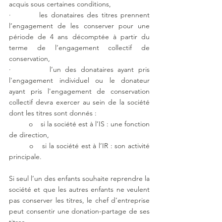
acquis sous certaines conditions,
·         les donataires des titres prennent 
l’engagement de les conserver pour une 
période de 4 ans décomptée à partir du 
terme de l’engagement collectif de 
conservation,
·         l’un des donataires ayant pris 
l'engagement individuel ou le donateur 
ayant pris l'engagement de conservation 
collectif devra exercer au sein de la société 
dont les titres sont donnés :
	o    si la société est à l’IS : une fonction 
de direction,
	o    si la société est à l’IR : son activité 
principale.
Si seul l’un des enfants souhaite reprendre la 
société et que les autres enfants ne veulent 
pas conserver les titres, le chef d’entreprise 
peut consentir une donation-partage de ses 
titres.